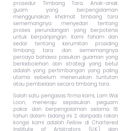
prosedur Timbang Tara. Anak-anak
guam yang berpengalaman
menggunakan khidmat timbang tara
sememangnya menyedari tentang
proses perundangan yang berpotensi
untuk berpanjangan. Kami faham dan
sedar tentang kerumitan prosiding
timbang tara dan sememangnya
percaya bahawa pasukan guaman yang
berkebolehan dan strategi yang betul
adalah yang pertimbangan yang paling
utama sebelum meneruskan tuntutan
atau pembelaan secara timbang tara.
Salah satu pengasas firma kami, Lam Wai
Loon, meneraju sepasukan peguam
pakar dan berpengalaman selama 16
tahun dalam bidang ini. 2 daripada rakan
kongsi kami adalah
Fellow
di Chartered
Institute of Arbitrators (U.K.) dan