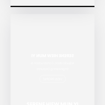
SERENE HIEW MUN YI
Adjudication, Construction &
Engineering Disputes
VIEW PROFILE
SERENE HIEW MUN YI