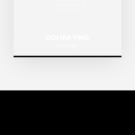
VIEW PROFILE
OOI HUI YING
PARTNER