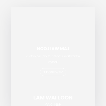
LAM WAI LOON
Arbitration, Construction, Projects &
Energy
VIEW PROFILE
LAM WAI LOON
PARTNER