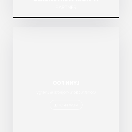
PARTNER
LYNN FOO
Construction, Projects & Energy
VIEW PROFILE